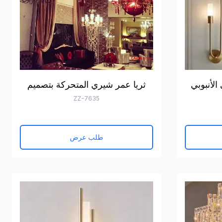
لأنبوبي
ثريا عمر شيري المتحركة بتصميم
ZZ-7635
طلب عرض