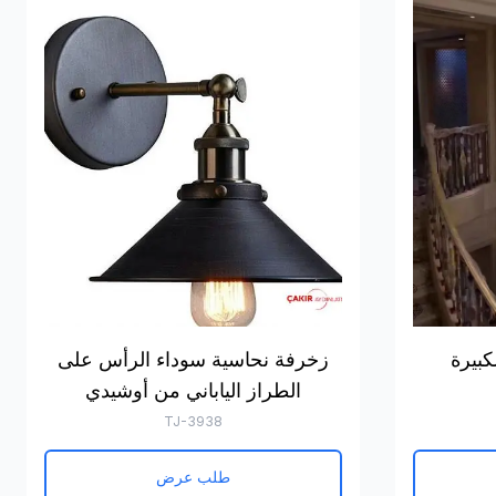
كبيرة
زخرفة نحاسية سوداء الرأس على
الطراز الياباني من أوشيدي
TJ-3938
طلب عرض