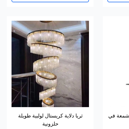
شمعة في
ثريا دلاية كريستال لولبية طويلة
حلزونية