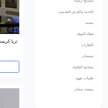
مصابيح أرضية
الخدمة والعرض التقديمي
مضمد
غطاء الموقد
ثريا كريست
الإطارات
شمعدان
مصابيح الطاولة
طاولات قهوة
منفضة سجائر