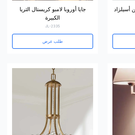
 أسيلزاد
جايا أوروبا لامبو كريستال الثريا
الكبيرة
JL-2335
طلب عرض