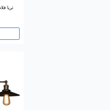
ثريا قلا