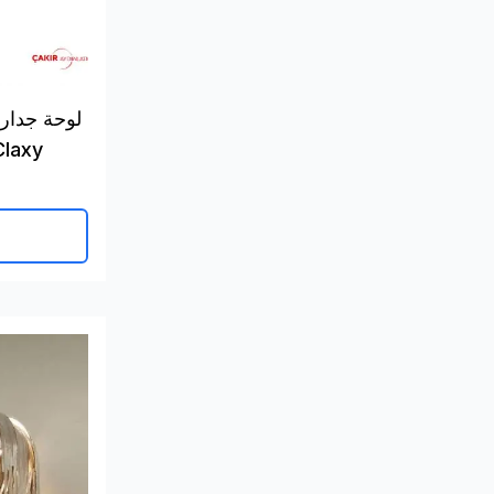
لوحة جدار
Claxy مكونة من قطع