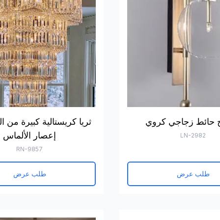
 حائط زجاجي كروي
ثريا كريستالية كبيرة من ا
إعصار الألماس
LN-2982
RN-9857
طلب عرض
طلب عرض