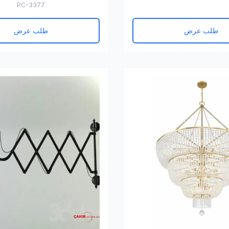
PC-3377
طلب عرض
طلب عرض