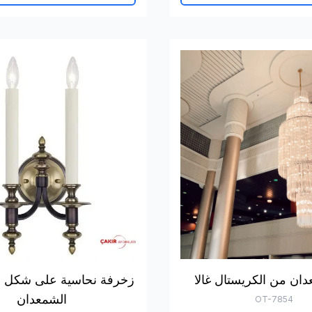
دان من الكريستال غالا
زخرفة نحاسية على شكل 
الشمعدان
OT-7854