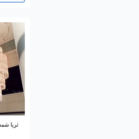
ثريا شمع