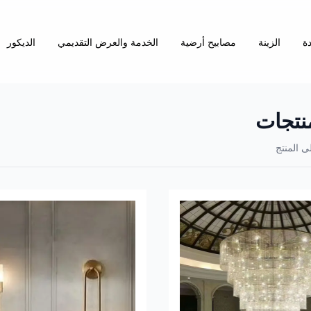
دة
الزينة
مصابيح أرضية
الخدمة والعرض التقديمي
الديكور
نتجات