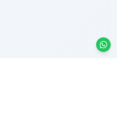
المنتجات المماثلة