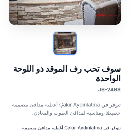
سوف تحب رف الموقد ذو اللوحة
الواحدة
JB-2498
تتوفر في Çakır Aydınlatma أغطية مدافئ مصممة
خصيصًا ومناسبة لمدافئ الطوب والمعادن.
تتوفر في Çakır Aydınlatma أغطية مدافئ مصممة