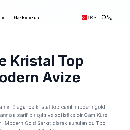
on
Hakkımızda
TR
 Kristal Top
odern Avize
a'nın Elegance kristal top camlı modern gold
ınıza zarif bir ışıltı ve sofistike bir Cam Küre
tın. Modern Gold Sarkıt olarak sunulan bu Top