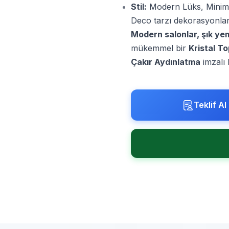
Stil:
Modern Lüks, Minima
Deco tarzı dekorasyonlar
Modern salonlar, şık ye
mükemmel bir
Kristal T
Çakır Aydınlatma
imzalı
Teklif Al