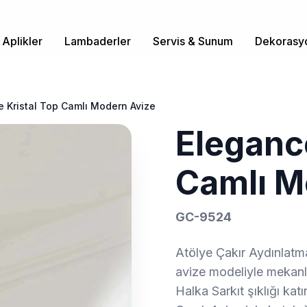
Aplikler
Lambaderler
Servis & Sunum
Dekorasy
 Kristal Top Camlı Modern Avize
Elegance
Camlı M
GC-9524
Atölye Çakır Aydınlatm
avize modeliyle mekanlar
Halka Sarkıt şıklığı ka