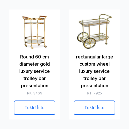
Round 60 cm
rectangular large
diameter gold
custom wheel
luxury service
luxury service
trolley bar
trolley bar
presentation
presentation
PK-3469
RT-7925
Teklif İste
Teklif İste