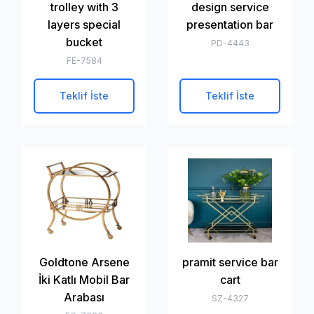
trolley with 3
design service
layers special
presentation bar
bucket
PD-4443
FE-7584
Teklif İste
Teklif İste
Goldtone Arsene
pramit service bar
İki Katlı Mobil Bar
cart
Arabası
SZ-4327