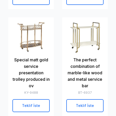
Special matt gold
The perfect
service
combination of
presentation
marble-like wood
trolley produced in
and metal service
ov
bar
KY-9488
BT-6937
Teklif İste
Teklif İste