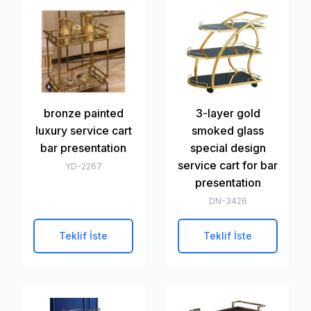
bronze painted
3-layer gold
luxury service cart
smoked glass
bar presentation
special design
service cart for bar
YD-2267
presentation
DN-3426
Teklif İste
Teklif İste