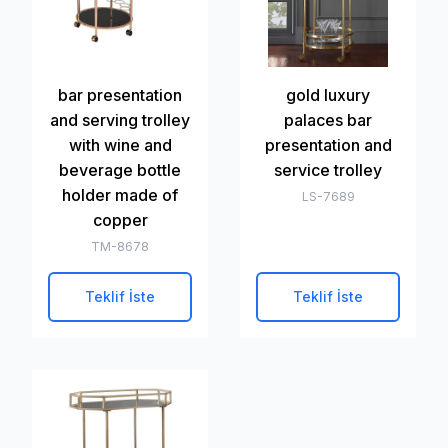
bar presentation
gold luxury
and serving trolley
palaces bar
with wine and
presentation and
beverage bottle
service trolley
holder made of
LS-7689
copper
TM-8678
Teklif İste
Teklif İste